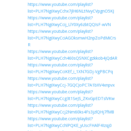
https://www.youtube.com/playlist?
list=PLH7NgiXwyCchx7jlH6NLtNvyCVpgnO5KJ
https://www.youtube.com/playlist?
list=PLH7NgiXwyCcij_LlY0Xy6zbtQQIsF-wVN
https://www.youtube.com/playlist?
list=PLH7NgiXwyCciAGOksmwH2npZoPdMiCrs
R
https://www.youtube.com/playlist?
list=PLH7NgiXwyCch460sQSNXCgzkkob4jQdAR
https://www.youtube.com/playlist?
list=PLH7NgiXwyCciKEf_i_1XN7GDj-VgPBCPq
https://www.youtube.com/playlist?
list=PLH7NgiXwyCcj-7GQCJoPC7A1bXV4xnpvx
https://www.youtube.com/playlist?
list=PLH7NgiXwyCcg3t1SeJS_ZKvGpEDTslVKw
https://www.youtube.com/playlist?
list=PLH7NgiXwyCcj2Nm60ks4Fs3jzlQHj7fM8
https://www.youtube.com/playlist?
list=PLH7NgiXwyCchlPQKE_yUscFHAlF4Izqj0