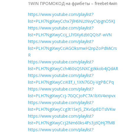
1WIN ПРОМОКОД на фрибеты – freebet4win
https://www.youtube.com/playlist?
list=PLH7NgiXwyCchx7jlH6NLtNvyCVpgnO5KJ
https://www.youtube.com/playlist?
list=PLH7NgiXwyCcij_LlY0Xy6zbtQQIsF-wVN
https://www.youtube.com/playlist?
list=PLH7NgiXwyCciAGOksmwH2npZoPdMiCrs
R
https://www.youtube.com/playlist?
list=PLH7NgiXwyCch460sQSNXCgzkkob4jQdAR
https://www.youtube.com/playlist?
list=PLH7NgiXwyCciKEf_i_1XN7GDj-VgPBCPq
https://www.youtube.com/playlist?
list=PLH7NgiXwyCcj-7GQCJoPC7A1bXV4xnpvx
https://www.youtube.com/playlist?
list=PLH7NgiXwyCcg3t1SeJS_ZKvGpEDTslVKw
https://www.youtube.com/playlist?
list=PLH7NgiXwyCcj2Nm60ks4Fs3jzlQHj7fM8
https://www.youtube.com/playlist?