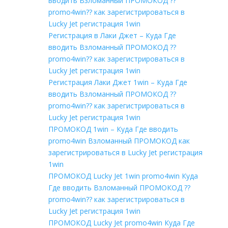
вводить Взломанный ПРОМОКОД ??
promo4win?? как зарегистрироваться в
Lucky Jet регистрация 1win
Регистрация в Лаки Джет – Куда Где
вводить Взломанный ПРОМОКОД ??
promo4win?? как зарегистрироваться в
Lucky Jet регистрация 1win
Регистрация Лаки Джет 1win – Куда Где
вводить Взломанный ПРОМОКОД ??
promo4win?? как зарегистрироваться в
Lucky Jet регистрация 1win
ПРОМОКОД 1win – Куда Где вводить
promo4win Взломанный ПРОМОКОД как
зарегистрироваться в Lucky Jet регистрация
1win
ПРОМОКОД Lucky Jet 1win promo4win Куда
Где вводить Взломанный ПРОМОКОД ??
promo4win?? как зарегистрироваться в
Lucky Jet регистрация 1win
ПРОМОКОД Lucky Jet promo4win Куда Где