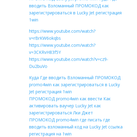
вводить Взломанный ПРОМОКОД как
зарегистрироваться в Lucky Jet регистрация
1win
https://www.youtube.com/watch?
v=rBrKW6okqbs
https://www.youtube.com/watch?
v=3CKRvH83f5Y
https://www.youtube.com/watch?v=cz9-
Du2buVo
Куда Где вводить Взломанный ПРОМОКОД
promo4win как зарегистрироваться в Lucky
Jet регистрация 1win
ПРОМОКОД promo4win как ввести Как
активировать ваучер Lucky Jet как
зарегистрироваться Лки Джет
ПРОМОКОД promo4win где писать где
вводить взломанный код на Lucky Jet ссылка
регистрация на 1win