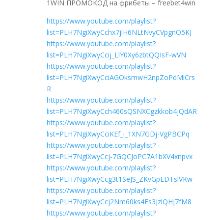
1WIN ПРОМОКОД на фрибеты – freebet4win
https://www.youtube.com/playlist?
list=PLH7NgiXwyCchx7jlH6NLtNvyCVpgnO5KJ
https://www.youtube.com/playlist?
list=PLH7NgiXwyCcij_LlY0Xy6zbtQQIsF-wVN
https://www.youtube.com/playlist?
list=PLH7NgiXwyCciAGOksmwH2npZoPdMiCrs
R
https://www.youtube.com/playlist?
list=PLH7NgiXwyCch460sQSNXCgzkkob4jQdAR
https://www.youtube.com/playlist?
list=PLH7NgiXwyCciKEf_i_1XN7GDj-VgPBCPq
https://www.youtube.com/playlist?
list=PLH7NgiXwyCcj-7GQCJoPC7A1bXV4xnpvx
https://www.youtube.com/playlist?
list=PLH7NgiXwyCcg3t1SeJS_ZKvGpEDTslVKw
https://www.youtube.com/playlist?
list=PLH7NgiXwyCcj2Nm60ks4Fs3jzlQHj7fM8
https://www.youtube.com/playlist?