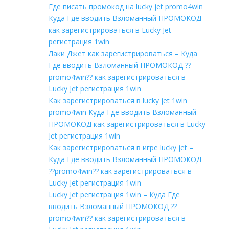
Где писать промокод на lucky jet promo4win
Куда Где вводить Взломанный ПРОМОКОД
как зарегистрироваться в Lucky Jet
регистрация 1win
Лаки Джет как зарегистрироваться – Куда
Где вводить Взломанный ПРОМОКОД ??
promo4win?? как зарегистрироваться в
Lucky Jet регистрация 1win
Как зарегистрироваться в lucky jet 1win
promo4win Куда Где вводить Взломанный
ПРОМОКОД как зарегистрироваться в Lucky
Jet регистрация 1win
Как зарегистрироваться в игре lucky jet –
Куда Где вводить Взломанный ПРОМОКОД
??promo4win?? как зарегистрироваться в
Lucky Jet регистрация 1win
Lucky Jet регистрация 1win – Куда Где
вводить Взломанный ПРОМОКОД ??
promo4win?? как зарегистрироваться в