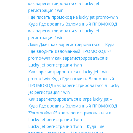
как зарегистрироваться в Lucky Jet
регистрация 1win
Где писать промокод на lucky jet promo4win
Куда Где вводить Взломанный ПРОМОКОД
как зарегистрироваться в Lucky Jet
регистрация 1win
Лаки Джет как зарегистрироваться – Куда
Где вводить Взломанный ПРОМОКОД ??
promo4win?? как зарегистрироваться в
Lucky Jet регистрация 1win
Как зарегистрироваться в lucky jet 1win
promo4win Куда Где вводить Взломанный
ПРОМОКОД как зарегистрироваться в Lucky
Jet регистрация 1win
Как зарегистрироваться в игре lucky jet –
Куда Где вводить Взломанный ПРОМОКОД
??promo4win?? как зарегистрироваться в
Lucky Jet регистрация 1win
Lucky Jet регистрация 1win – Куда Где