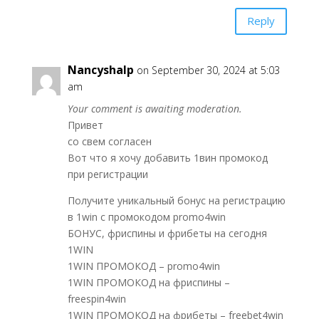
Reply
Nancyshalp
on September 30, 2024 at 5:03
am
Your comment is awaiting moderation.
Привет
со свем согласен
Вот что я хочу добавить 1вин промокод
при регистрации
Получите уникальный бонус на регистрацию
в 1win с промокодом promo4win
БОНУС, фриспины и фрибеты на сегодня
1WIN
1WIN ПРОМОКОД – promo4win
1WIN ПРОМОКОД на фриспины –
freespin4win
1WIN ПРОМОКОД на фрибеты – freebet4win