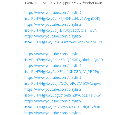
1WIN ПРОМОКОД на фрибеты – freebet4win
https://www.youtube.com/playlist?
list=PLH7NgiXwyCchx7jlH6NLtNvyCVpgnO5KJ
https://www.youtube.com/playlist?
list=PLH7NgiXwyCcij_LlY0Xy6zbtQQIsF-wVN
https://www.youtube.com/playlist?
list=PLH7NgiXwyCciAGOksmwH2npZoPdMiCrs
R
https://www.youtube.com/playlist?
list=PLH7NgiXwyCch460sQSNXCgzkkob4jQdAR
https://www.youtube.com/playlist?
list=PLH7NgiXwyCciKEf_i_1XN7GDj-VgPBCPq
https://www.youtube.com/playlist?
list=PLH7NgiXwyCcj-7GQCJoPC7A1bXV4xnpvx
https://www.youtube.com/playlist?
list=PLH7NgiXwyCcg3t1SeJS_ZKvGpEDTslVKw
https://www.youtube.com/playlist?
list=PLH7NgiXwyCcj2Nm60ks4Fs3jzlQHj7fM8
https://www.youtube.com/playlist?