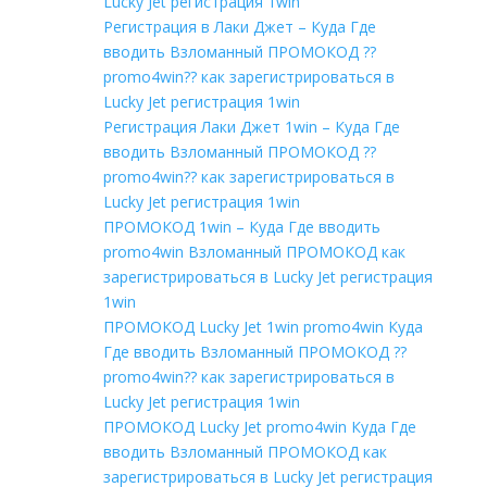
Lucky Jet регистрация 1win
Регистрация в Лаки Джет – Куда Где
вводить Взломанный ПРОМОКОД ??
promo4win?? как зарегистрироваться в
Lucky Jet регистрация 1win
Регистрация Лаки Джет 1win – Куда Где
вводить Взломанный ПРОМОКОД ??
promo4win?? как зарегистрироваться в
Lucky Jet регистрация 1win
ПРОМОКОД 1win – Куда Где вводить
promo4win Взломанный ПРОМОКОД как
зарегистрироваться в Lucky Jet регистрация
1win
ПРОМОКОД Lucky Jet 1win promo4win Куда
Где вводить Взломанный ПРОМОКОД ??
promo4win?? как зарегистрироваться в
Lucky Jet регистрация 1win
ПРОМОКОД Lucky Jet promo4win Куда Где
вводить Взломанный ПРОМОКОД как
зарегистрироваться в Lucky Jet регистрация