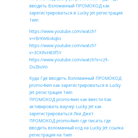
вводить Взломанный ПРОМОКОД как
зарегистрироваться в Lucky Jet регистрация
1win
https://www.youtube.com/watch?
v=rBrKW6okqbs
https://www.youtube.com/watch?
v=3CKRvH83f5Y
https://www.youtube.com/watch?v=cz9-
Du2buVo
Куда Где вводить Взломанный ПРОМОКОД
promo4win как зарегистрироваться в Lucky
Jet регистрация 1win
ПРОМОКОД promo4win как ввести Как
активировать ваучер Lucky Jet как
зарегистрироваться Лки Джет
ПРОМОКОД promo4win где писать где
вводить взломанный код на Lucky Jet ссылка
регистрация на 1win