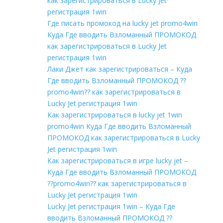
как зарегистрироваться в Lucky Jet
регистрация 1win
Где писать промокод на lucky jet promo4win
Куда Где вводить Взломанный ПРОМОКОД
как зарегистрироваться в Lucky Jet
регистрация 1win
Лаки Джет как зарегистрироваться – Куда
Где вводить Взломанный ПРОМОКОД ??
promo4win?? как зарегистрироваться в
Lucky Jet регистрация 1win
Как зарегистрироваться в lucky jet 1win
promo4win Куда Где вводить Взломанный
ПРОМОКОД как зарегистрироваться в Lucky
Jet регистрация 1win
Как зарегистрироваться в игре lucky jet –
Куда Где вводить Взломанный ПРОМОКОД
??promo4win?? как зарегистрироваться в
Lucky Jet регистрация 1win
Lucky Jet регистрация 1win – Куда Где
вводить Взломанный ПРОМОКОД ??