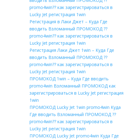
вводить Взломанный ПРОМОКОД ??
promo4win?? как зарегистрироваться в
Lucky Jet регистрация 1win
Регистрация в Лаки Джет – Куда Где
вводить Взломанный ПРОМОКОД ??
promo4win?? как зарегистрироваться в
Lucky Jet регистрация 1win
Регистрация Лаки Джет 1win – Куда Где
вводить Взломанный ПРОМОКОД ??
promo4win?? как зарегистрироваться в
Lucky Jet регистрация 1win
ПРОМОКОД 1win – Куда Где вводить
promo4win Взломанный ПРОМОКОД как
зарегистрироваться в Lucky Jet регистрация
1win
ПРОМОКОД Lucky Jet 1win promo4win Куда
Где вводить Взломанный ПРОМОКОД ??
promo4win?? как зарегистрироваться в
Lucky Jet регистрация 1win
ПРОМОКОД Lucky Jet promo4win Куда Где