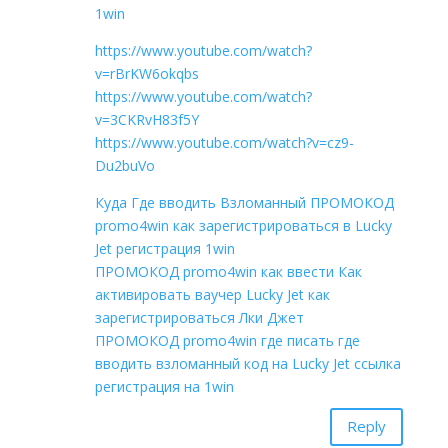
1win
https://www.youtube.com/watch?
v=rBrKW6okqbs
https://www.youtube.com/watch?
v=3CKRvH83f5Y
https://www.youtube.com/watch?v=cz9-
Du2buVo
Куда Где вводить Взломанный ПРОМОКОД
promo4win как зарегистрироваться в Lucky
Jet регистрация 1win
ПРОМОКОД promo4win как ввести Как
активировать ваучер Lucky Jet как
зарегистрироваться Лки Джет
ПРОМОКОД promo4win где писать где
вводить взломанный код на Lucky Jet ссылка
регистрация на 1win
Reply