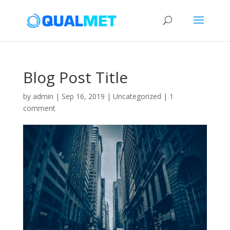
Blog Post Title
by
admin
|
Sep 16, 2019
|
Uncategorized
|
1
comment