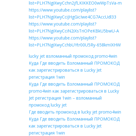
list=PLH7NgiXwyCchn2jfLKIKKEO0wWpTsVa-m
https://www.youtube.com/playlist?
list=PLH7NgiXwyCciJHgGicIwe4CG7AccUdl33
https://www.youtube.com/playlist?
list=PLH7NgiXwyCciN2iXsTriOPeKBkU5bwU-A
https://www.youtube.com/playlist?
list=PLH7NgiXwyCchbUYtr00U5Ry-658kmIXHW
lucky jet взломанный промокод promo4win
Куда Где вводить Взломанный ПРОМОКОД
как зарегистрироваться в Lucky Jet
регистрация 1win
Куда Где вводить Взломанный ПРОМОКОД
promo4win как зарегистрироваться в Lucky
Jet регистрация 1win – взломанный
промокод lucky jet
Где вводить промокод в lucky jet promo4win
Куда Где вводить Взломанный ПРОМОКОД
как зарегистрироваться в Lucky Jet
регистрация 1win