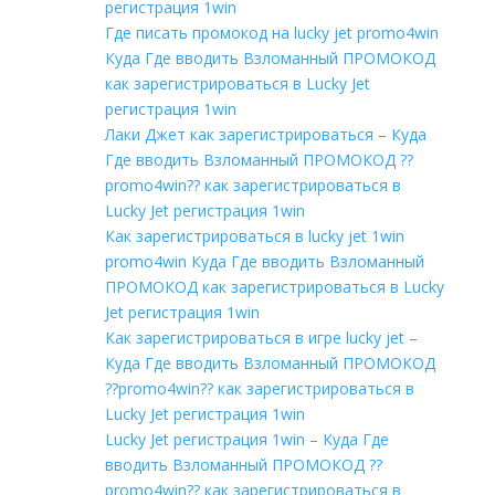
регистрация 1win
Где писать промокод на lucky jet promo4win
Куда Где вводить Взломанный ПРОМОКОД
как зарегистрироваться в Lucky Jet
регистрация 1win
Лаки Джет как зарегистрироваться – Куда
Где вводить Взломанный ПРОМОКОД ??
promo4win?? как зарегистрироваться в
Lucky Jet регистрация 1win
Как зарегистрироваться в lucky jet 1win
promo4win Куда Где вводить Взломанный
ПРОМОКОД как зарегистрироваться в Lucky
Jet регистрация 1win
Как зарегистрироваться в игре lucky jet –
Куда Где вводить Взломанный ПРОМОКОД
??promo4win?? как зарегистрироваться в
Lucky Jet регистрация 1win
Lucky Jet регистрация 1win – Куда Где
вводить Взломанный ПРОМОКОД ??
promo4win?? как зарегистрироваться в