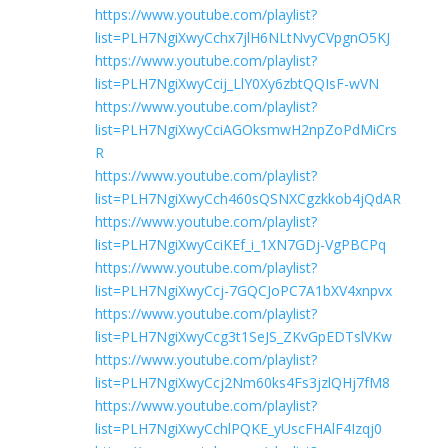
https://www.youtube.com/playlist?
list=PLH7NgiXwyCchx7jlH6NLtNvyCVpgnO5KJ
https://www.youtube.com/playlist?
list=PLH7NgiXwyCcij_LlY0Xy6zbtQQIsF-wVN
https://www.youtube.com/playlist?
list=PLH7NgiXwyCciAGOksmwH2npZoPdMiCrs
R
https://www.youtube.com/playlist?
list=PLH7NgiXwyCch460sQSNXCgzkkob4jQdAR
https://www.youtube.com/playlist?
list=PLH7NgiXwyCciKEf_i_1XN7GDj-VgPBCPq
https://www.youtube.com/playlist?
list=PLH7NgiXwyCcj-7GQCJoPC7A1bXV4xnpvx
https://www.youtube.com/playlist?
list=PLH7NgiXwyCcg3t1SeJS_ZKvGpEDTslVKw
https://www.youtube.com/playlist?
list=PLH7NgiXwyCcj2Nm60ks4Fs3jzlQHj7fM8
https://www.youtube.com/playlist?
list=PLH7NgiXwyCchlPQKE_yUscFHAlF4Izqj0