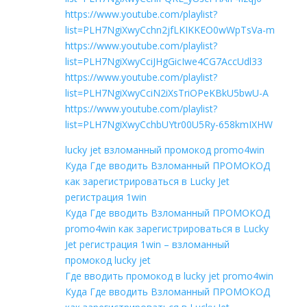
https://www.youtube.com/playlist?
list=PLH7NgiXwyCchn2jfLKIKKEO0wWpTsVa-m
https://www.youtube.com/playlist?
list=PLH7NgiXwyCciJHgGicIwe4CG7AccUdl33
https://www.youtube.com/playlist?
list=PLH7NgiXwyCciN2iXsTriOPeKBkU5bwU-A
https://www.youtube.com/playlist?
list=PLH7NgiXwyCchbUYtr00U5Ry-658kmIXHW
lucky jet взломанный промокод promo4win
Куда Где вводить Взломанный ПРОМОКОД
как зарегистрироваться в Lucky Jet
регистрация 1win
Куда Где вводить Взломанный ПРОМОКОД
promo4win как зарегистрироваться в Lucky
Jet регистрация 1win – взломанный
промокод lucky jet
Где вводить промокод в lucky jet promo4win
Куда Где вводить Взломанный ПРОМОКОД