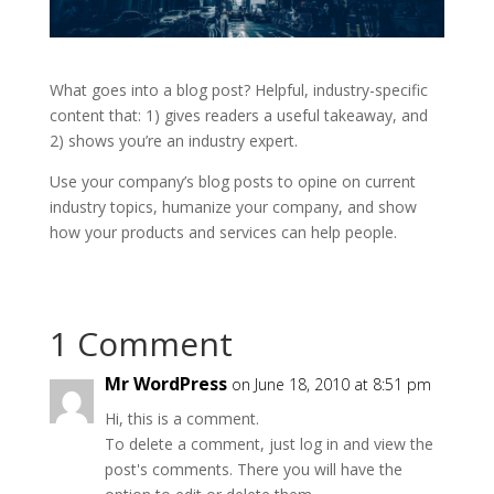
What goes into a blog post? Helpful, industry-specific
content that: 1) gives readers a useful takeaway, and
2) shows you’re an industry expert.
Use your company’s blog posts to opine on current
industry topics, humanize your company, and show
how your products and services can help people.
1 Comment
Mr WordPress
on June 18, 2010 at 8:51 pm
Hi, this is a comment.
To delete a comment, just log in and view the
post's comments. There you will have the