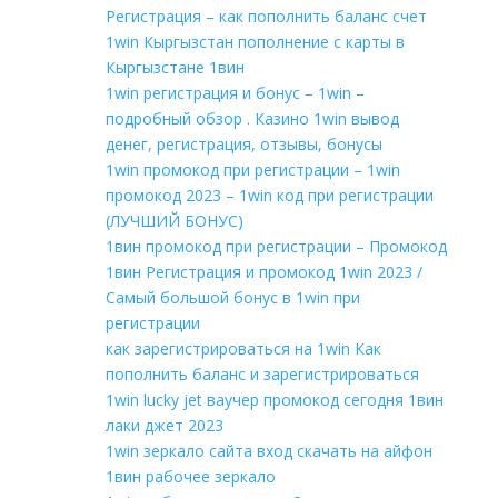
Регистрация – как пополнить баланс счет
1win Кыргызстан пополнение с карты в
Кыргызстане 1вин
1win регистрация и бонус – 1win –
подробный обзор . Казино 1win вывод
денег, регистрация, отзывы, бонусы
1win промокод при регистрации – 1win
промокод 2023 – 1win код при регистрации
(ЛУЧШИЙ БОНУС)
1вин промокод при регистрации – Промокод
1вин Регистрация и промокод 1win 2023 /
Самый большой бонус в 1win при
регистрации
как зарегистрироваться на 1win Как
пополнить баланс и зарегистрироваться
1win lucky jet ваучер промокод сегодня 1вин
лаки джет 2023
1win зеркало сайта вход скачать на айфон
1вин рабочее зеркало