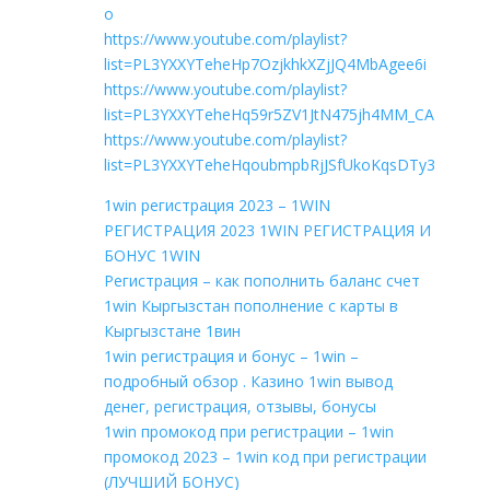
o
https://www.youtube.com/playlist?
list=PL3YXXYTeheHp7OzjkhkXZjJQ4MbAgee6i
https://www.youtube.com/playlist?
list=PL3YXXYTeheHq59r5ZV1JtN475jh4MM_CA
https://www.youtube.com/playlist?
list=PL3YXXYTeheHqoubmpbRjJSfUkoKqsDTy3
1win регистрация 2023 – 1WIN
РЕГИСТРАЦИЯ 2023 1WIN РЕГИСТРАЦИЯ И
БОНУС 1WIN
Регистрация – как пополнить баланс счет
1win Кыргызстан пополнение с карты в
Кыргызстане 1вин
1win регистрация и бонус – 1win –
подробный обзор . Казино 1win вывод
денег, регистрация, отзывы, бонусы
1win промокод при регистрации – 1win
промокод 2023 – 1win код при регистрации
(ЛУЧШИЙ БОНУС)