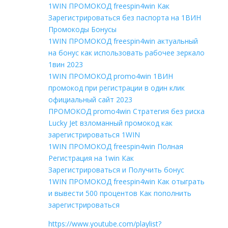
1WIN ПРОМОКОД freespin4win Как
Зарегистрироваться без паспорта на 1ВИН
Промокоды Бонусы
1WIN ПРОМОКОД freespin4win актуальный
на бонус как использовать рабочее зеркало
1вин 2023
1WIN ПРОМОКОД promo4win 1ВИН
промокод при регистрации в один клик
официальный сайт 2023
ПРОМОКОД promo4win Стратегия без риска
Lucky Jet взломанный промокод как
зарегистрироваться 1WIN
1WIN ПРОМОКОД freespin4win Полная
Регистрация на 1win Как
Зарегистрироваться и Получить бонус
1WIN ПРОМОКОД freespin4win Как отыграть
и вывести 500 процентов Как пополнить
зарегистрироваться
https://www.youtube.com/playlist?