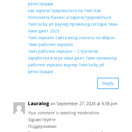
регистрации
как зарегистрироваться на 1win Как
пополнить баланс и зарегистрироваться
1win lucky jet ваучер промокод сегодня 1вин
лаки джет 2023
1win зеркало сайта вход скачать на айфон
1вин рабочее зеркало
1win рабочее зеркало – Стратегия
заработка в игре лаки джет 1вин промокод
рабочее зеркало ваучер 1win lucky jet
регистрация
Reply
Lauralog
on September 27, 2024 at 6:38 pm
Your comment is awaiting moderation.
Здравствуйте
Поддерживаю