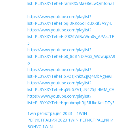
list=PL3YXXYTeheHramRX5Mae8eLwQmfonZIl
_
https://www.youtube.com/playlist?
list=PL3YXXYTeheHpq-3RKo5oTcBXKif3A9y-E
https://www.youtube.com/playlist?
list=PL3YXXYTeheHrZ826WlBaWm0y_APAstTE
5
https://www.youtube.com/playlist?
list=PL3YXXYTeheHp0_8dBNDiAG3_WowupzA9
o
https://www.youtube.com/playlist?
list=PL3YXXYTeheHp7OzjkhkXZjJQ4MbAgee6i
https://www.youtube.com/playlist?
list=PL3YXXYTeheHq59r5ZV1JtN475jh4MM_CA
https://www.youtube.com/playlist?
list=PL3YXXYTeheHqoubmpbRjJSfUkoKqsDTy3
1win регистрация 2023 – 1WIN
РЕГИСТРАЦИЯ 2023 1WIN РЕГИСТРАЦИЯ И
БОНУС 1WIN