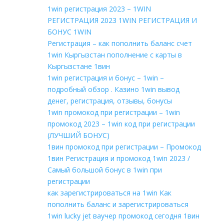
1win регистрация 2023 – 1WIN
РЕГИСТРАЦИЯ 2023 1WIN РЕГИСТРАЦИЯ И
БОНУС 1WIN
Регистрация – как пополнить баланс счет
1win Кыргызстан пополнение с карты в
Кыргызстане 1вин
1win регистрация и бонус – 1win –
подробный обзор . Казино 1win вывод
денег, регистрация, отзывы, бонусы
1win промокод при регистрации – 1win
промокод 2023 – 1win код при регистрации
(ЛУЧШИЙ БОНУС)
1вин промокод при регистрации – Промокод
1вин Регистрация и промокод 1win 2023 /
Самый большой бонус в 1win при
регистрации
как зарегистрироваться на 1win Как
пополнить баланс и зарегистрироваться
1win lucky jet ваучер промокод сегодня 1вин