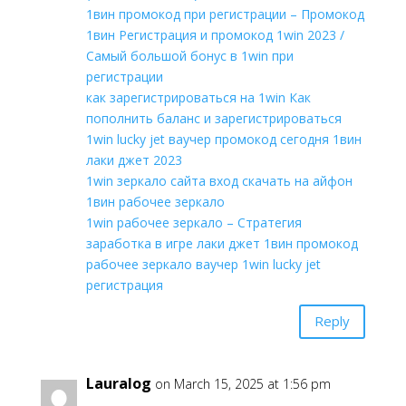
1вин промокод при регистрации – Промокод
1вин Регистрация и промокод 1win 2023 /
Самый большой бонус в 1win при
регистрации
как зарегистрироваться на 1win Как
пополнить баланс и зарегистрироваться
1win lucky jet ваучер промокод сегодня 1вин
лаки джет 2023
1win зеркало сайта вход скачать на айфон
1вин рабочее зеркало
1win рабочее зеркало – Стратегия
заработка в игре лаки джет 1вин промокод
рабочее зеркало ваучер 1win lucky jet
регистрация
Reply
Lauralog
on March 15, 2025 at 1:56 pm